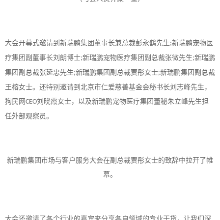
大会开幕式邀请到新瑞鹏集团董事长兼总裁彭永鹤先生
新瑞鹏宠物医
;
疗集团副董事长刘朗博士
新瑞鹏宠物医疗集团副总裁张微先生
新瑞鹏
;
;
集团副总裁张延忠先生
新瑞鹏集团副总裁贾彤女士
新瑞鹏集团副总裁
;
;
王榕女士。还特别邀请到北京市仁爱慈善基金会秘书长刘志峰先生，
狗民网
刘晓霞女士，以及新瑞鹏宠物医疗集团董秘朱立峰先生担
CEO
任外部观察员。
新瑞鹏集团市场与客户服务大会在副总裁贾彤女士的致辞中拉开了帷
幕。
大会还邀请了各个行业的嘉宾来分享各自领域的专业干货，让我们深