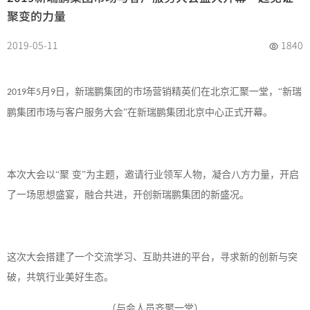
聚变的力量
2019-05-11
1840
年
月
日，新瑞鹏集团的市场营销精英们在北京汇聚一堂，“新瑞
2019
5
9
鹏集团市场与客户服务大会”在新瑞鹏集团北京中心正式开幕。
本次大会以
“聚 变”为主题，邀请行业领军人物，凝合八方力量，开启
了一场思想盛宴，融合共进，开创新瑞鹏集团的新盛况。
这次大会搭建了一个交流学习、互助共进的平台，寻求新的创新与突
破，共筑行业美好生态。
与会人员齐聚一堂
（
）