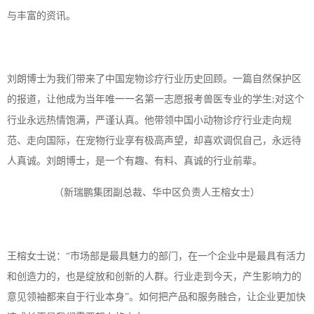
与丰富的资讯。
刘朗博士为我们带来了中国宠物诊疗行业历史回顾。一篇自然保护区
的报道，让他成为当年唯一一名第一志愿报考兽医专业的学生
对这个
;
行业永远热情饱满，严谨认真。他带领中国小动物诊疗行业走向规
范、走向国际，在宠物行业享有极高声望，却喜欢调侃自己，永远待
人真诚。刘朗博士，是一个有趣、有料、真诚的行业前辈。
新瑞鹏集团副总裁、华中区负责人王榕女士
（
）
王榕女士说：
“市场部是最具魅力的部门，在一个企业中是最具有活力
和创造力的，也是绽放和创新的人群。行业走到今天，产生影响力的
意见领袖都来自于行业本身”。如何把产品和服务融合，让企业更加快