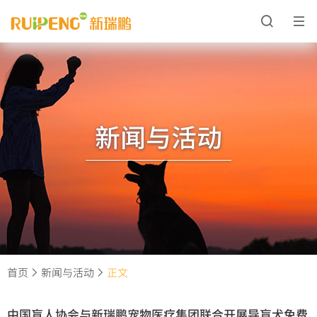
新闻与活动
首页
新闻与活动
正文
中国盲人协会与新瑞鹏宠物医疗集团联合开展导盲犬免费