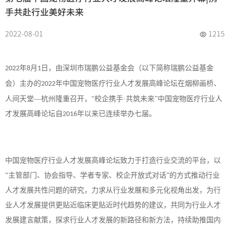
手共赴行业美好未来
2022-08-01
1215
年
月
日，由深圳市瑞鹏公益基金会（以下简称瑞鹏公益基金
2022
8
1
会）主办的
年中国宠物医疗行业人才发展高峰论坛在烟柳画桥、
2022
人间天堂—杭州隆重召开，“校企携手·共筑未来”中国宠物医疗行业人
才发展高峰论坛自
年以来已连续举办七届。
2016
中国宠物医疗行业人才发展高峰论坛致力于打造行业交流的平台，以
“主管部门、协会指导、学者专家、校企开放式对话”的方式推动行业
人才发展共性问题的研究，力求从行业发展和多元化视角出发，为行
业人才发展提供更贴近临床更贴近时代趋势的建议，共同为行业人才
发展建言献策，探求行业人才发展的新路径和新方法，持续助推国内