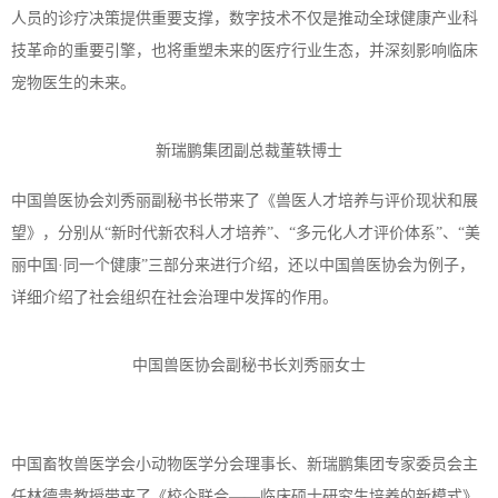
人员的诊疗决策提供重要支撑，数字技术不仅是推动全球健康产业科
技革命的重要引擎，也将重塑未来的医疗行业生态，并深刻影响临床
宠物医生的未来。
新瑞鹏集团副总裁董轶博士
中国兽医协会刘秀丽副秘书长带来了《兽医人才培养与评价现状和展
望》，分别从
“新时代新农科人才培养”、“多元化人才评价体系”、“美
丽中国·同一个健康”三部分来进行介绍，还以中国兽医协会为例子，
详细介绍了社会组织在社会治理中发挥的作用。
中国兽医协会副秘书长刘秀丽女士
中国畜牧兽医学会小动物医学分会理事长、新瑞鹏集团专家委员会主
任林德贵教授带来了《校企联合
——临床硕士研究生培养的新模式》