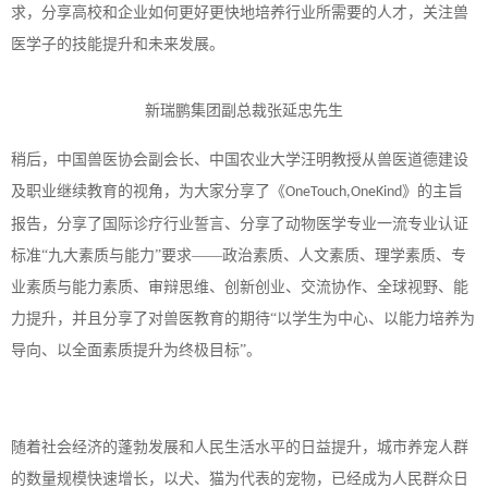
求，分享高校和企业如何更好更快地培养行业所需要的人才，关注兽
医学子的技能提升和未来发展。
新瑞鹏集团副总裁张延忠先生
稍后，中国兽医协会副会长、中国农业大学汪明教授从兽医道德建设
及职业继续教育的视角，为大家分享了《
》的主旨
OneTouch,OneKind
报告，分享了国际诊疗行业誓言、分享了动物医学专业一流专业认证
标准“九大素质与能力”要求——政治素质、人文素质、理学素质、专
业素质与能力素质、审辩思维、创新创业、交流协作、全球视野、能
力提升，并且分享了对兽医教育的期待“以学生为中心、以能力培养为
导向、以全面素质提升为终极目标”。
随着社会经济的蓬勃发展和人民生活水平的日益提升，城市养宠人群
的数量规模快速增长，以犬、猫为代表的宠物，已经成为人民群众日