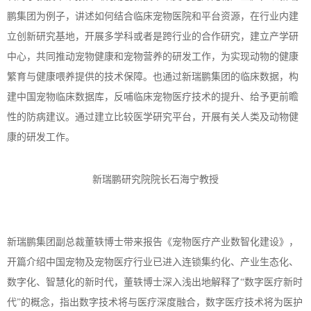
鹏集团为例子，讲述如何结合临床宠物医院和平台资源，在行业内建
立创新研究基地，开展多学科或者是跨行业的合作研究，建立产学研
中心，共同推动宠物健康和宠物营养的研发工作，为实现动物的健康
繁育与健康喂养提供的技术保障。也通过新瑞鹏集团的临床数据，构
建中国宠物临床数据库，反哺临床宠物医疗技术的提升、给予更前瞻
性的防病建议。通过建立比较医学研究平台，开展有关人类及动物健
康的研发工作。
新瑞鹏研究院院长石海宁教授
新瑞鹏集团副总裁董轶博士带来报告《宠物医疗产业数智化建设》，
开篇介绍中国宠物及宠物医疗行业已进入连锁集约化、产业生态化、
数字化、智慧化的新时代，董轶博士深入浅出地解释了
“数字医疗新时
代”的概念，指出数字技术将与医疗深度融合，数字医疗技术将为医护