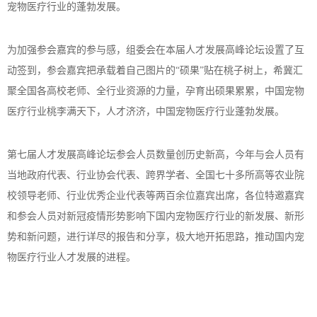
宠物医疗行业的蓬勃发展。
为加强参会嘉宾的参与感，组委会在本届人才发展高峰论坛设置了互
动签到，参会嘉宾把承载着自己图片的
“硕果”贴在桃子树上，希冀汇
聚全国各高校老师、全行业资源的力量，孕育出硕果累累，中国宠物
医疗行业桃李满天下，人才济济，中国宠物医疗行业蓬勃发展。
第七届人才发展高峰论坛参会人员数量创历史新高，今年与会人员有
当地政府代表、行业协会代表、跨界学者、全国七十多所高等农业院
校领导老师、行业优秀企业代表等两百余位嘉宾出席，各位特邀嘉宾
和参会人员对新冠疫情形势影响下国内宠物医疗行业的新发展、新形
势和新问题，进行详尽的报告和分享，极大地开拓思路，推动国内宠
物医疗行业人才发展的进程。