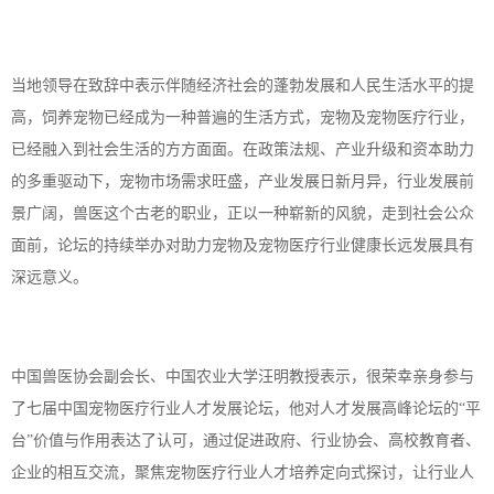
当地领导在致辞中表示伴随经济社会的蓬勃发展和人民生活水平的提
高，饲养宠物已经成为一种普遍的生活方式，宠物及宠物医疗行业，
已经融入到社会生活的方方面面。在政策法规、产业升级和资本助力
的多重驱动下，宠物市场需求旺盛，产业发展日新月异，行业发展前
景广阔，兽医这个古老的职业，正以一种崭新的风貌，走到社会公众
面前，论坛的持续举办对助力宠物及宠物医疗行业健康长远发展具有
深远意义。
中国兽医协会副会长、中国农业大学汪明教授表示，很荣幸亲身参与
了七届中国宠物医疗行业人才发展论坛，他对人才发展高峰论坛的
“平
台”价值与作用表达了认可，通过促进政府、行业协会、高校教育者、
企业的相互交流，聚焦宠物医疗行业人才培养定向式探讨，让行业人