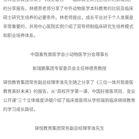
的分享报告，林德贵老师分享了中外动物医学本科教育的比较及临床
硕士研究生培养的必要条件。林老师提出，成长平台对于个人发展是
非常重要的，并用中心医院实例介绍了双导师制临床研究生培养模式
和职业培养体系。
中国畜牧兽医学会小动物医学分会理事长
新瑞鹏集团专家委员会主任林德贵教授
铎悦教育集团常务副总经理李准先生随之分享了《三位一体共筑兽医
教育美好未来》的报告，从
“高校开学第一课、中国好兽医项目、宠业
公开课”三个立体维度详细介绍了临床兽医师从学校端到临床继续教育
的学习成长路径。
铎悦教育集团常务副总经理李准先生