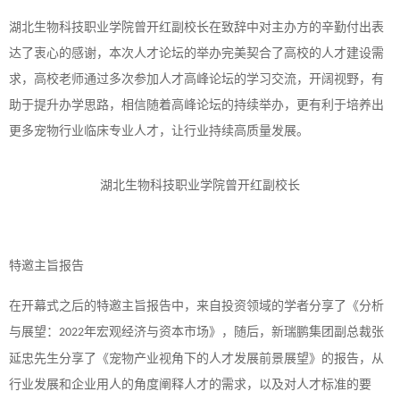
湖北生物科技职业学院曾开红副校长在致辞中对主办方的辛勤付出表
达了衷心的感谢，本次人才论坛的举办完美契合了高校的人才建设需
求，高校老师通过多次参加人才高峰论坛的学习交流，开阔视野，有
助于提升办学思路，相信随着高峰论坛的持续举办，更有利于培养出
更多宠物行业临床专业人才，让行业持续高质量发展。
湖北生物科技职业学院曾开红副校长
特邀主旨报告
在开幕式之后的特邀主旨报告中，来自投资领域的学者分享了《分析
与展望：
年宏观经济与资本市场》，随后，新瑞鹏集团副总裁张
2022
延忠先生分享了《宠物产业视角下的人才发展前景展望》的报告，从
行业发展和企业用人的角度阐释人才的需求，以及对人才标准的要