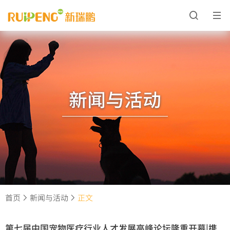
新闻与活动
首页
新闻与活动
正文
第七届中国宠物医疗行业人才发展高峰论坛隆重开幕|携