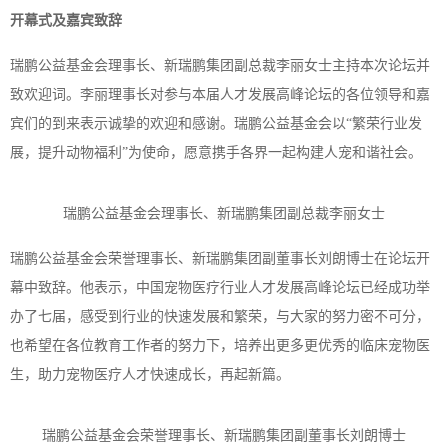
开幕式及嘉宾致辞
瑞鹏公益基金会理事长、新瑞鹏集团副总裁李丽女士主持本次论坛并
致欢迎词。李丽理事长对参与本届人才发展高峰论坛的各位领导和嘉
宾们的到来表示诚挚的欢迎和感谢。瑞鹏公益基金会以
“繁荣行业发
展，提升动物福利”为使命，愿意携手各界一起构建人宠和谐社会。
瑞鹏公益基金会理事长、新瑞鹏集团副总裁李丽女士
瑞鹏公益基金会荣誉理事长、新瑞鹏集团副董事长刘朗博士在论坛开
幕中致辞。他表示，中国宠物医疗行业人才发展高峰论坛已经成功举
办了七届，感受到行业的快速发展和繁荣，与大家的努力密不可分，
也希望在各位教育工作者的努力下，培养出更多更优秀的临床宠物医
生，助力宠物医疗人才快速成长，再起新篇。
瑞鹏公益基金会荣誉理事长、新瑞鹏集团副董事长刘朗博士