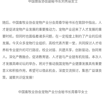
中国兽医协会副秘书长刘秀丽女士
随后，中国畜牧业协会宠物产业分会周春华秘书长在致辞中指出，人
才是促进宠物产业发展的重要推动力，宠物产业迎来了人才发展的重
要时机，但同时也面临着诸多问题，在一定程度上制约了产业的后续
发展。今天众多宠物行业组织、高校代表齐聚一堂，共同探讨人才培
养和专业提升的可行路径，校企对接、共建共享，创新驱动，协同育
人。深化产教融合，促进教育链、人才链与产业链有机衔接。本次人
才发展高峰论坛的举办，将对于推动我国宠物产业健康发展具有重要
意义和积极作用，希望可以借此机会，深度交流探讨，集思广益谋良
策，凝聚共识促发展！
中国畜牧业协会宠物产业分会秘书长周春华女士