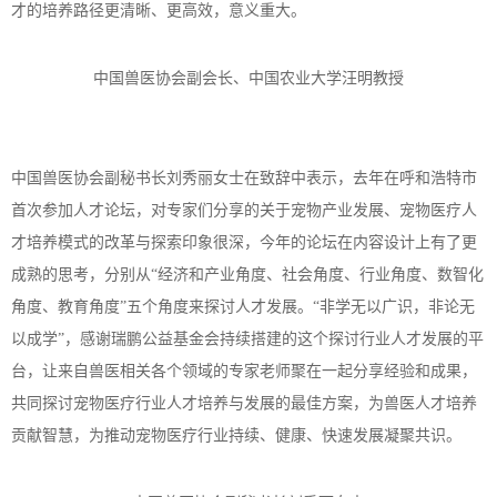
才的培养路径更清晰、更高效，意义重大。
中国兽医协会副会长、中国农业大学汪明教授
中国兽医协会副秘书长刘秀丽女士在致辞中表示，去年在呼和浩特市
首次参加人才论坛，对专家们分享的关于宠物产业发展、宠物医疗人
才培养模式的改革与探索印象很深，今年的论坛在内容设计上有了更
成熟的思考，分别从
“经济和产业角度、社会角度、行业角度、数智化
角度、教育角度”五个角度来探讨人才发展。“非学无以广识，非论无
以成学”，感谢瑞鹏公益基金会持续搭建的这个探讨行业人才发展的平
台，让来自兽医相关各个领域的专家老师聚在一起分享经验和成果，
共同探讨宠物医疗行业人才培养与发展的最佳方案，为兽医人才培养
贡献智慧，为推动宠物医疗行业持续、健康、快速发展凝聚共识。