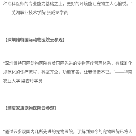
种专科医师的专业能力基础之上，更好的环境能让宠物主人心愉悦。”
——芜湖职业技术学院 张威龙学员
【深圳维特国际动物医院云参观】
“深圳维特国际动物医院有着国际先进的宠物医疗管理体系，有标准化
规范化的诊疗流程，科室齐全，功能完善，让我憧憬不已。”
——华南
农业大学 梁杏玲学员
【顽皮家族宠物医院云参观】
“通过云参观国内几所先进的宠物医院，了解到如今的宠物医院已将人