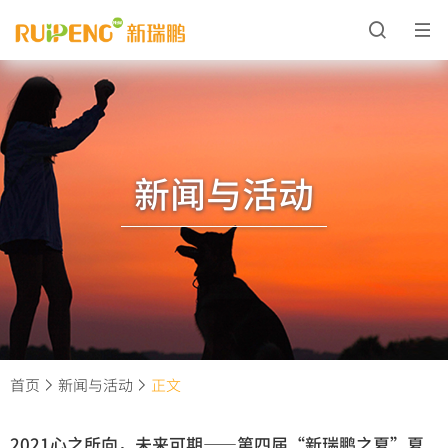
新闻与活动
首页
新闻与活动
正文
2021心之所向，未来可期——第四届“新瑞鹏之夏”夏