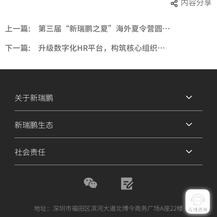
内容分享
上一篇:
第三届“新瑞鹏之夏”海外夏令营圆满落幕
下一篇:
升级数字化HR平台，构筑核心组织能力——新瑞鹏集团s-HR系统一期正式上线
关于新瑞鹏
新瑞鹏生态
社会责任
地址：深圳市福田区滨河大道北博今商务广场A座22楼