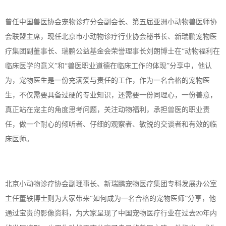
曾任中国兽医协会宠物诊疗分会副会长、第五届亚洲小动物兽医师协
会联盟主席，现任北京市小动物诊疗行业协会秘书长、新瑞鹏宠物医
疗集团副董事长、瑞鹏公益基金会荣誉理事长刘朗博士在
“动物福利在
临床医学的意义”和“兽医职业道德在临床工作的体现”分享中，他认
为，宠物医生是一份充满爱与责任的工作，作为一名合格的宠物医
生，不仅需要具备过硬的专业知识，还需要一份同理心，一份善意，
真正站在宠主的角度思考问题，关注动物福利，承担兽医的职业责
任，做一个耐心的倾听者、仔细的观察者、敏锐的交谈者和有效的临
床医师。
北京小动物诊疗协会副理事长、新瑞鹏宠物医疗集团专科发展办公室
主任董轶博士则为大家带来
“如何成为一名合格的宠物医师”分享，他
通过宝贵的影像资料，为大家呈现了中国宠物医疗行业在过去
年内
20