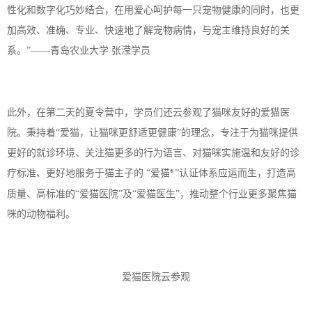
性化和数字化巧妙结合，在用爱心呵护每一只宠物健康的同时，也更
加高效、准确、专业、快速地了解宠物病情，与宠主维持良好的关
系。”
——青岛农业大学 张滢学员
此外，在第二天的夏令营中，学员们还云参观了猫咪友好的爱猫医
院。秉持着
“爱猫，让猫咪更舒适更健康”的理念，专注于为猫咪提供
更好的就诊环境、关注猫更多的行为语言、对猫咪实施温和友好的诊
疗标准、更好地服务于猫主子的 “爱猫
”认证体系应运而生，打造高
®
质量、高标准的“爱猫医院”及“爱猫医生”，推动整个行业更多聚焦猫
咪的动物福利。
爱猫医院云参观