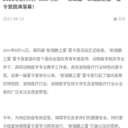
令营圆满落幕！
2021-08-12
358
年
月
日，第四届“新瑞鹏之夏”夏令营活动正式结束。“新瑞鹏
2021
8
11
之夏”夏令营是国内首个面向全国优秀青年兽医师、动物医学相关专业
学子、高校动物医学专业教学工作者，具有宠物医疗行业特色的夏令
营。自第一届夏令营举办以来，“新瑞鹏之夏”夏令营引起了国内高等
农林院校、宠物医疗行业、动物医学在校大学生及宠物医疗行业从业
者的广泛关注及高度赞誉。
今年，为响应防疫有效监管，保障学员及老师们的健康安全，同时更
大程度地保障夏令营学习照常进行，
“新瑞鹏之夏”打破以往的惯例，