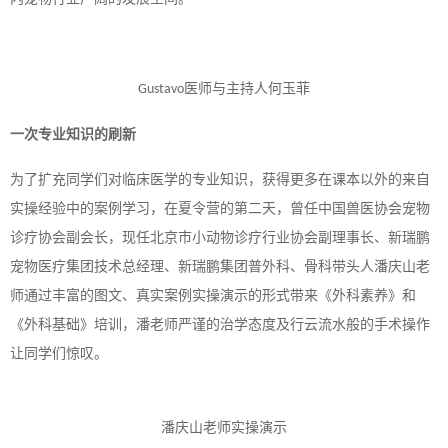
医师与主持人何玉菲
Gustavo
一次专业知识的刷新
为了扩充同学们对临床医学的专业知识，获得更多在课本以外的来自
实操经验中的案例学习，在夏令营的第二天，曾任中国兽医协会宠物
诊疗协会副会长，现任北京市小动物诊疗行业协会副理事长、新瑞鹏
宠物医疗集团技术总经理、新瑞鹏集团普外科、骨科带头人潘庆山老
师通过丰富的图文、真实案例实操演示的形式带来《外科素养》和
《外科基础》培训，潘老师严谨的治学态度及行云流水般的手术操作
让同学们惊叹。
潘庆山老师实操演示