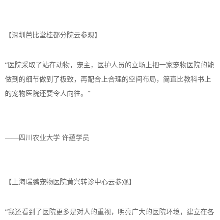
【深圳芭比堂桂都分院云参观】
“医院采取了站在动物，宠主，医护人员的立场上把一家宠物医院的能
做到的细节做到了极致，再配合上合理的空间布局，简直比教科书上
的宠物医院还要令人向往。”
——四川农业大学 许蕴学员
【上海瑞鹏宠物医院黄兴转诊中心云参观】
“我还看到了医院更多是对人的重视，明亮广大的医院环境，建立在各