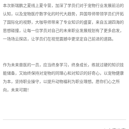
本次新瑞鹏之夏线上夏令营，加深了学员们对于宠物行业发展前沿的
认知，以及宠物医疗数字化的时代大趋势，异国导师带领学员们开拓
了国际化的视野，大咖导师带来了专业知识的盛宴，来自五湖四海的
思想碰撞，让每一位学员对自己的未来职业发展规划有了更多启发，
一场场云探店，让学员们在视觉震撼中更坚定自己前进的道路。
作为未来兽医的一员，应当终身学习，终身成长，练就过硬的知识技
能储备，又始终保持对宠物的同理心和对知识的好奇心，以宠物健康
为本，坚持职业操守，以提升动物福利为职业理想。愿你们心之所
向，未来可期！