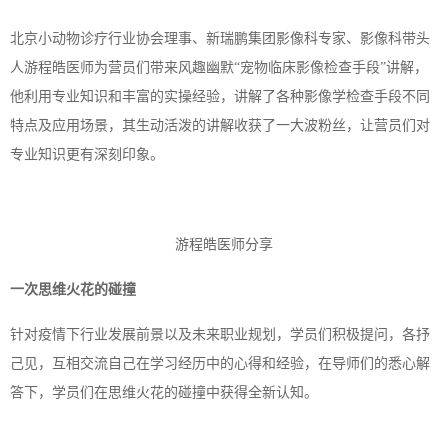
北京小动物诊疗行业协会理事、新瑞鹏集团影像科专家、影像科带头
人游程皓医师为营员们带来风趣幽默
“宠物临床影像检查手段”讲解，
他利用专业知识和丰富的实操经验，讲解了各种影像学检查手段不同
特点及应用场景，其生动活泼的讲解收获了一大波粉丝，让营员们对
专业知识更有深刻印象。
游程皓医师分享
一次思维火花的碰撞
针对疫情下行业发展前景以及未来职业规划，学员们积极提问，各抒
己见，互相交流自己在学习经历中的心得和经验，在导师们的悉心解
答下，学员们在思维火花的碰撞中获得全新认知。