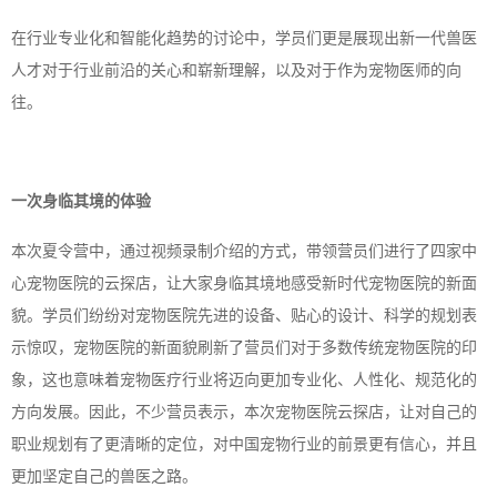
在行业专业化和智能化趋势的讨论中，学员们更是展现出新一代兽医
人才对于行业前沿的关心和崭新理解，以及对于作为宠物医师的向
往。
一次身临其境的体验
本次夏令营中，通过视频录制介绍的方式，带领营员们进行了四家中
心宠物医院的云探店，让大家身临其境地感受新时代宠物医院的新面
貌。学员们纷纷对宠物医院先进的设备、贴心的设计、科学的规划表
示惊叹，宠物医院的新面貌刷新了营员们对于多数传统宠物医院的印
象，这也意味着宠物医疗行业将迈向更加专业化、人性化、规范化的
方向发展。因此，不少营员表示，本次宠物医院云探店，让对自己的
职业规划有了更清晰的定位，对中国宠物行业的前景更有信心，并且
更加坚定自己的兽医之路。