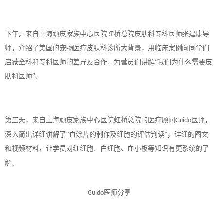
下午，来自上海顽皮家族中心医院虹桥总院皮肤科专科医师张建康导
师，介绍了美国的宠物医疗皮肤科诊所大背景，用临床案例向同学们
启蒙全科和专科医师的差异及合作，为营员们讲解
“我们为什么需要皮
肤科医师”。
第三天，来自上海顽皮家族中心医院虹桥总院的医疗顾问
医师，
Guido
深入简出详细讲解了“血涂片的制作及细胞的评估判读”，详细的图文
和视频材料，让学员对红细胞、白细胞、血小板等知识有更系统的了
解。
医师分享
Guido