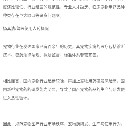
度还比较低、行业经营的规范性、专业人才缺乏、临床宠物用药品种
种类存在巨大缺口等诸多问题亟。
杨其清
兽医使用人药概况
:
宠物行业在发达国家已有百余年的历史，其宠物疾病的医疗包括诊断
技术、兽药法律法规、执法监督、标准体系都较完善。
相比而言，国内宠物行业起步较晚，再加上宠物用药研发风险高，国
内新型宠物药的研发能力明显，导致了国产宠物药品的生产与研发便
进入恶性循环。
因此，规范宠物医疗行业市场秩序，宠物药研发、生产与使用行为，