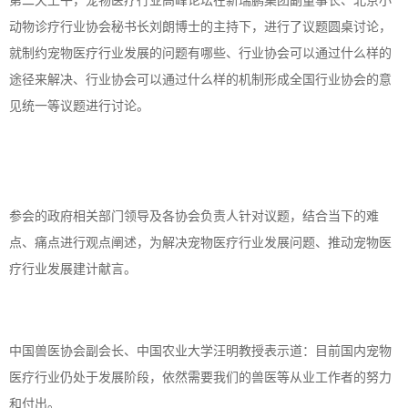
第二天上午，宠物医疗行业高峰论坛在新瑞鹏集团副董事长、北京小
动物诊疗行业协会秘书长刘朗博士的主持下，进行了议题圆桌讨论，
就制约宠物医疗行业发展的问题有哪些、行业协会可以通过什么样的
途径来解决、行业协会可以通过什么样的机制形成全国行业协会的意
见统一等议题进行讨论。
参会的政府相关部门领导及各协会负责人针对议题，结合当下的难
点、痛点进行观点阐述，为解决宠物医疗行业发展问题、推动宠物医
疗行业发展建计献言。
中国兽医协会副会长、中国农业大学汪明教授表示道：目前国内宠物
医疗行业仍处于发展阶段，依然需要我们的兽医等从业工作者的努力
和付出。