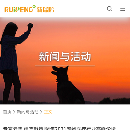
新闻与活动
首页
新闻与活动
正文
专家云集 建言献策|聚焦2021宠物医疗行业高峰论坛