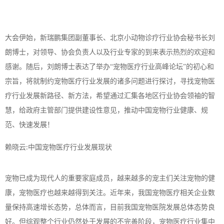
大会伊始，新瑞鹏集团副董事长、北京小动物诊疗行业协会秘书长刘
朗博士，对领导、协会负责人以及行业专家的到来表示热烈的欢迎和
感谢。随后，刘朗博士表达了举办
“宠物医疗行业高峰论坛”的初心和
宗旨，将就制约宠物医疗行业发展的诸多问题进行探讨，寻找宠物医
疗行业发展新路径、新方法，希望通过汇集各地区行业协会领袖的智
慧，给政府主管部门提供建设性意见，推动中国宠物行业健康、规
范、快速发展！
赖晓云
中国宠物医疗行业发展现状
:
宠物已成为现代人的重要家庭成员，越来越多的宠主们关注宠物的健
康，宠物医疗也越来越得到关注。近年来，我国宠物医疗相关企业数
量保持高速增长态势，总体而言，目前我国宠物医院发展总体态势良
好。但综观整个行业仍然处于发展的不完善阶段，宠物医疗行业集中