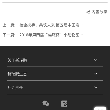
内容分享
上一篇:
校企携手，共筑未来 第五届中国宠物医疗行业人才发展高峰论坛在贵阳隆重召开
下一篇:
2018年第四届“雄鹰杯”小动物医师技能大赛圆满成功盛大闭幕
关于新瑞鹏
新瑞鹏生态
社会责任