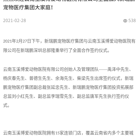
宠物医疗集团大家庭！
2021-02-28
538
年
月
日下午，新瑞鹏宠物医疗集团与云南玉溪博爱动物医院有
2021
2
27
限公司在新瑞鹏深圳总部隆重举行了全面合作签约仪式。
云南玉溪博爱动物医院有限公司创始人及管理团队
——禹泽中先生、
杨庆春先生、普德生先生、余海先生、柴梁先生出席签约仪式，新瑞
鹏宠物医疗集团副总裁张延忠先生、新瑞鹏宠物医疗集团投资拓展部
总监刘小红先生、副总监李瑞雪先生、副总监唐军先生执行签约仪
式。
云南玉溪博爱动物医院拥有
家连锁门店，覆盖云南省内多个主要城
15