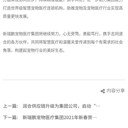
打造世界级智慧宠物医疗连锁机构，助推宠物及宠物医疗行业实现高
质量更快发展。
新瑞鹏宠物医疗集团将继续努力，心无旁骛，勇毅笃行，携手志同道
合的各方伙伴，共同将智慧医疗和温暖关爱传递到每个有需求的社会
角落，构建起宠物行业的美好生态。
内容分享
上一篇:
润合供应链升级为集团公司，启动“宠业大汇”春季洽谈会
下一篇:
新瑞鹏宠物医疗集团2021年新春贺词 | 自信人生二百年，会当击水三千里