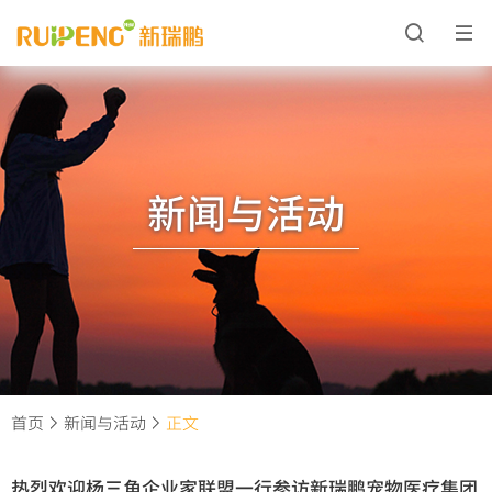
新闻与活动
首页
新闻与活动
正文
热烈欢迎杨三角企业家联盟一行参访新瑞鹏宠物医疗集团