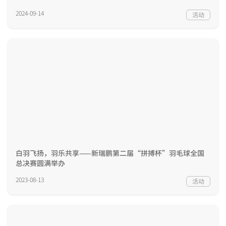
2024-09-14
活动
白羽飞扬，羽乐共享——新瑞鹏第二届“拼搏杯”羽毛球全国
总决赛圆满举办
2023-08-13
活动