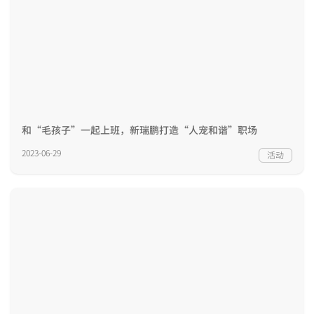
和“毛孩子”一起上班，新瑞鹏打造“人宠和谐”职场
2023-06-29
活动