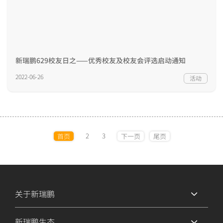
新瑞鹏629校友日之——优秀校友及校友会评选启动通知
2022-06-26
活动
2
3
首页
下一页
尾页
关于新瑞鹏
新瑞鹏生态