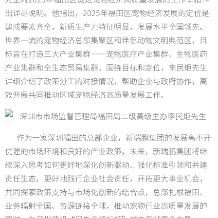
出详尽说明。他指出，2025年福田区宠物经济发展的定位是
建成要素齐全，新质生产力特征明显，发展水平全国领先、
世界一流的宠物经济总部集聚区和伴侣动物文明典范区，目
标旨在打造三大产业集群——宠物医疗产业集群、生物医药
产业集群和全生态贸易集群。围绕目标和定位，李民炬先生
详细介绍了政策分工的对接情况，帮助企业与政府协作，高
效开展共同推动区域宠物经济高质量发展工作。
作为一家深圳福田的总部企业，新瑞鹏集团的发展离不开
优渥的市场环境和良好的产业政策。未来，新瑞鹏集团将继
续深入思考如何更好地深化创新驱动、强化标准引领和共建
责任生态，更好地践行企业社会责任，开拓更大事业机会，
共同探索政策支持与市场化创新的结合点，总部扎根福田、
业务辐射全国、资源链接全球，推动宠物行业高质量发展的