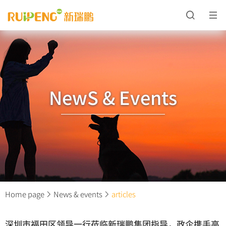
NewS & Events
Home page
News & events
articles
深圳市福田区领导一行莅临新瑞鹏集团指导，政企携手高