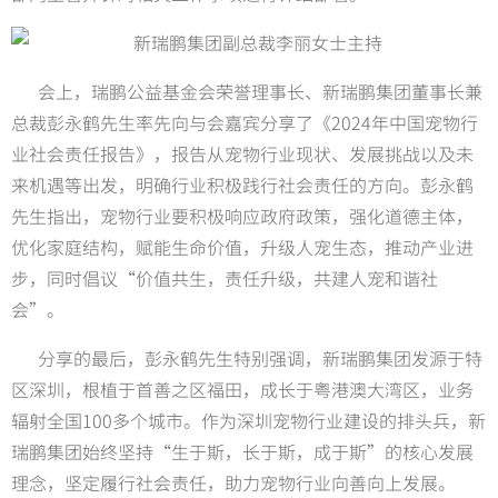
会上，瑞鹏公益基金会荣誉理事长、新瑞鹏集团董事长兼
总裁彭永鹤先生率先向与会嘉宾分享了《2024年中国宠物行
业社会责任报告》，报告从宠物行业现状、发展挑战以及未
来机遇等出发，明确行业积极践行社会责任的方向。彭永鹤
先生指出，宠物行业要积极响应政府政策，强化道德主体，
优化家庭结构，赋能生命价值，升级人宠生态，推动产业进
步，同时倡议“价值共生，责任升级，共建人宠和谐社
会”。
分享的最后，彭永鹤先生特别强调，新瑞鹏集团发源于特
区深圳，根植于首善之区福田，成长于粤港澳大湾区，业务
辐射全国100多个城市。作为深圳宠物行业建设的排头兵，新
瑞鹏集团始终坚持“生于斯，长于斯，成于斯”的核心发展
理念，坚定履行社会责任，助力宠物行业向善向上发展。