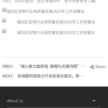
同时，为深圳建设“民生幸福标杆”城市贡献更多力量。
PREV:
“凝心聚力盈新瑞·鹏翱九天展鸿图”新瑞鹏宠物医院集团2025年年度战略规划会议暨年度答谢晚宴圆满落幕
Share
NEXT:
新瑞鹏积极助力行业标准化建设，牵头起草的国家标准公开亮相
About Us