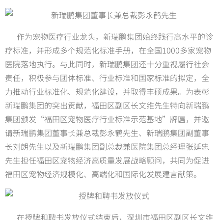
作为宠物医疗行业龙头，新瑞鹏集团始终践行高水平的诊
疗标准，并形成多个规范化标准手册，在全国1000多家宠物
医院落地执行。与此同时，新瑞鹏集团还十分重视履行社会
责任，积极参与团体标准、行业标准和国家标准的拟定，全
力推动行业标准化、规范化建设，并取得丰硕成果。为表彰
新瑞鹏集团的突出贡献，福田区副区长文维先生特向新瑞鹏
集团颁发“福田区宠物医疗行业标准示范基地”牌匾，并邀
请新瑞鹏集团董事长兼总裁彭永鹤先生、新瑞鹏集团副董事
长刘朗先生以及新瑞鹏集团副总裁兼医院集团总经理张延忠
先生担任福田区宠物经济高质量发展战略顾问，共同为促进
福田区宠物经济规模化、高端化和国际化发展建言献策。
在授牌和聘书发放仪式结束后，深圳市福田区副区长文维