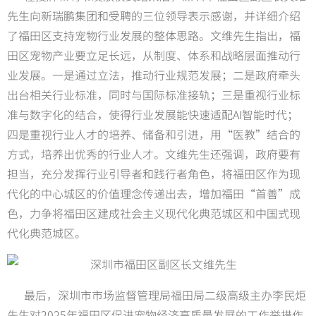
先生向新瑞鹏集团和受聘的三位领导表示感谢，并详细介绍
了福田区支持宠物行业发展的整体思路。文维先生指出，福
田区宠物产业要立足长远，从制度、体系和战略层面推动行
业发展。一是通过立法，推动行业规范发展；二是政府牵头
出台相关行业标准，同时与国际标准接轨；三是重视行业标
准与数字化的结合，使得行业发展能快速适配AI智能时代；
四是重视行业人才的培养、储备和引进，用“医教”结合的
方式，培养出优秀的行业人才。文维先生还强调，政府要有
担当，充分发挥行业引导者和践行者角色，将福田区作为现
代化的中心城区的价值理念传递出去，增加福田“首善”成
色，力争将福田区建成社会主义现代化典范城区和中国式现
代化典范城区。
最后，深圳市市场监督管理局福田局二级高级主办李民炬
先生对2025年福田区促进宠物经济高质量发展的工作举措作