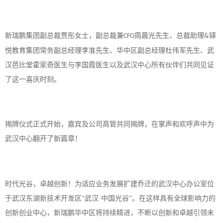
新瑞鹏集团副总裁贾彤女士，副总裁兼
周晨光先生、总裁助理
铎
CFO
&
悦教育集团常务副总经理李准先生、华中区副总经理杜伟军先生、武
汉芭比堂霍家奇医生与李国霞医生以及武汉中心所有伙伴们共同见证
了这一喜庆时刻。
揭牌仪式正式开始，嘉宾及公司高管共同揭牌，在掌声和欢呼声中为
武汉中心翻开了新篇章！
时代光谷，卓越创新！为适应业务发展扩建乔迁的武汉中心办公室位
于武汉东湖新技术开发区
“武汉·中国光谷”。在这样具有全球影响力的
创新创业中心，新瑞鹏华中区将持续精进，不断以创新和卓越引领未