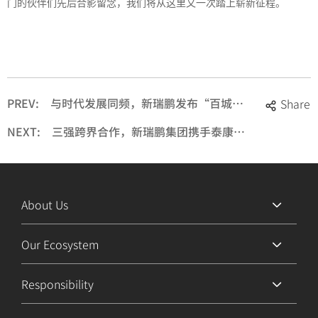
门的伙伴们先后合影留念，我们将从这里又一次踏上崭新征程。
PREV:
与时代发展同频，新瑞鹏发布“百城万店，宠物行业共同富裕计划”
Share
NEXT:
三强跨界合作，新瑞鹏集团携手泰康在线与勃林格殷格翰 创新推出“医+保+药”的“互联网+”宠物健康保险新模式
About Us
Our Ecosystem
Responsibility