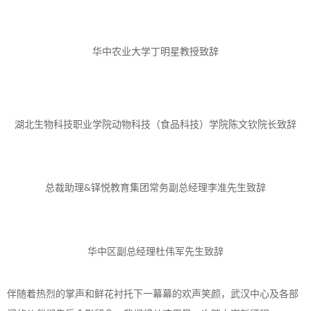
华中农业大学丁明星教授致辞
湖北生物科技职业学院动物科技（食品科技）学院陈文钦院长致辞
总裁助理
铎悦教育集团常务副总经理李准先生致辞
&
华中区副总经理杜伟军先生致辞
伴随着热烈的掌声和鲜花衬托下一幕幕的欢声笑颜，武汉中心及各部