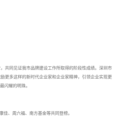
堂，共同见证我市品牌建设工作所取得的阶段性成绩。深圳市
激励更多这样的新时代企业家和企业家精神，引领企业实现更
上最闪耀的明珠。
、康佳、周六福、南方基金等共同登榜。