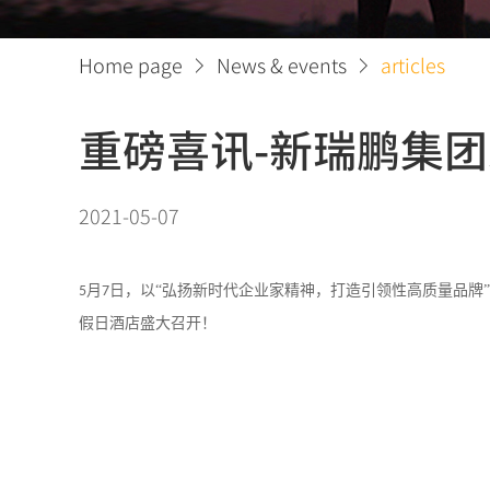
Home page
News & events
articles
重磅喜讯-新瑞鹏集
2021-05-07
月
日，以“弘扬新时代企业家精神，打造引领性高质量品牌
5
7
假日酒店盛大召开！