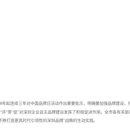
年起连续三年对中国品牌日活动作出重要批示，明确要加强品牌建设，
8
以“评”带“促”对深圳企业自主品牌建设发挥了积极促进作用。全市各有关
不移打造更具时代引领性的深圳品牌”战略的生动实践。