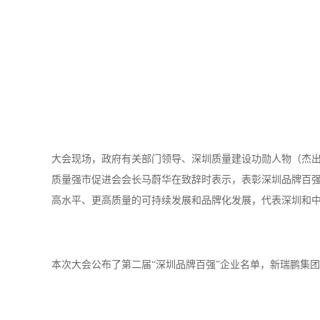
大会现场，政府有关部门领导、深圳质量建设功勋人物（杰
质量强市促进会会长马蔚华在致辞时表示，表彰深圳品牌百
高水平、更高质量的可持续发展和品牌化发展，代表深圳和
本次大会公布了第二届
“深圳品牌百强”企业名单，新瑞鹏集