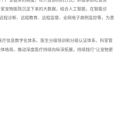
整个产业链条的高度，以开放协同的方式，积极承担社会责
千家宠物医院沉淀下来的大数据，结合人工智能，在智能诊
远程诊断、远程教育、远程监督、全网电子病例监控等，为患
医疗信息数字化体系、医生分级培训和分级认证体系、科室管
体格局，推动深度医疗持续向纵深拓展，持续践行“让宠物更