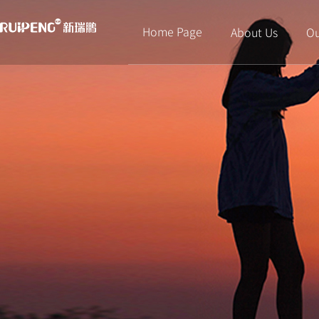
Home Page
About Us
Ou