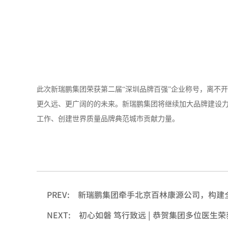
此次新瑞鹏集团荣获第二届
“深圳品牌百强”企业称号，离不
更久远、更广阔的的未来。新瑞鹏集团将继续加大品牌建设
工作、创建世界质量品牌典范城市贡献力量。
PREV:
新瑞鹏集团牵手北京百林康源公司，构建
NEXT:
初心如磐 笃行致远 | 恭贺集团多位医生