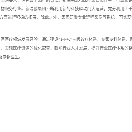
更高的要求，也包含了品牌的责任。新瑞鹏宠物医疗集团站在整个行业和
宠物服务行业。新瑞鹏集团不断利用新的科技驱动门店运营，充分利用上
方面进行积极的拓展，除此之外，集团研发专业远程影像等系统，可实现
人医医疗领域发展经验，通过建设
“
”三级诊疗体系、专家专科体系、
1+P+C
系，实现医疗资源的优化配置，赋能行业人才发展、提升行业医疗体系的整
及宠物医生。