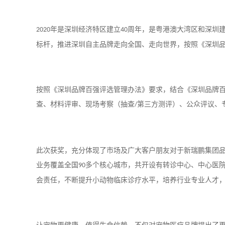
年是深圳经济特区建立
周年，是粤港澳大湾区和深圳建
2020
40
标杆，推进深圳自主品牌走向全国、走向世界，按照《深圳品
按照《深圳品牌百强评选管理办法》要求，结合《深圳品牌
查、材料评审、现场考察（抽查
第三方测评）、公众评议、
/
此次获奖，充分体现了市场及广大客户朋友对于新瑞鹏集团
业务覆盖全国
多个核心城市，共开设有转诊中心、中心医
90
会责任，不断提升小动物临床诊疗水平，培养行业专业人才