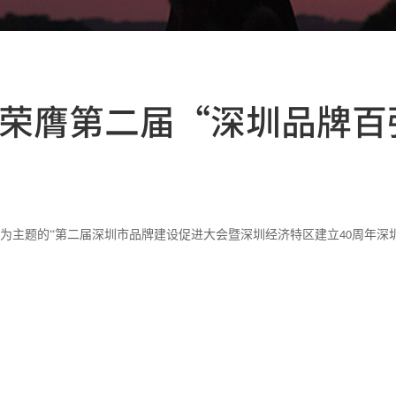
团荣膺第二届“深圳品牌百
”为主题的“第二届深圳市品牌建设促进大会暨深圳经济特区建立
周年深
40