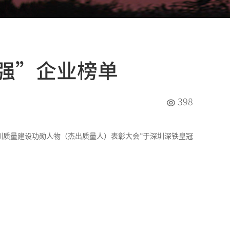
强”企业榜单
398
圳质量建设功勋人物（杰出质量人）表彰大会”于深圳深铁皇冠