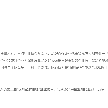
出质量人）、重点行业协会负责人、品牌百强企业代表等嘉宾大咖齐聚一
强企业和带领企业为深圳质量品牌建设做出卓越贡献的企业家，就是希望
中国参与全球竞争、引领世界潮流，同心协力将
“深圳品牌”嵌成全球版图
团入选第二届“深圳品牌百强”企业榜单，与众多兄弟企业如比亚迪、迈瑞