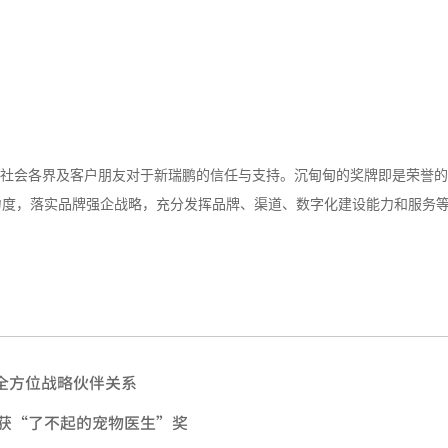
开社会各界及客户朋友对于新瑞鹏的信任与支持。沉甸甸的奖牌即是荣誉
力度，落实品牌强企战略，充分发挥品牌、渠道、数字化建设能力和服务
全方位战略伙伴关系
荣获“了不起的宠物医生”奖