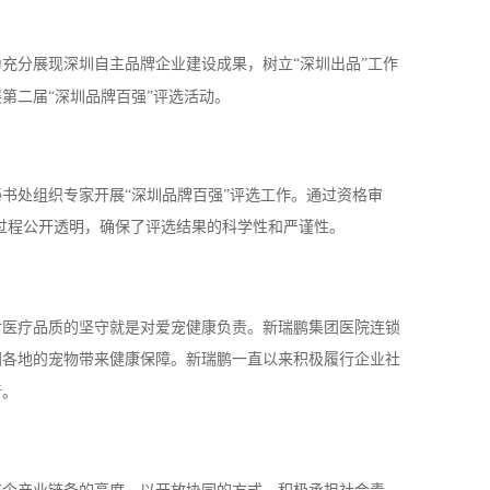
充分展现深圳自主品牌企业建设成果，树立“深圳出品”工作
第二届“深圳品牌百强”评选活动。
秘书处组织专家开展
“深圳品牌百强”评选工作。通过资格审
过程公开透明，确保了评选结果的科学性和严谨性。
对医疗品质的坚守就是对爱宠健康负责。新瑞鹏集团医院连锁
国各地的宠物带来健康保障。新瑞鹏一直以来积极履行企业社
音。