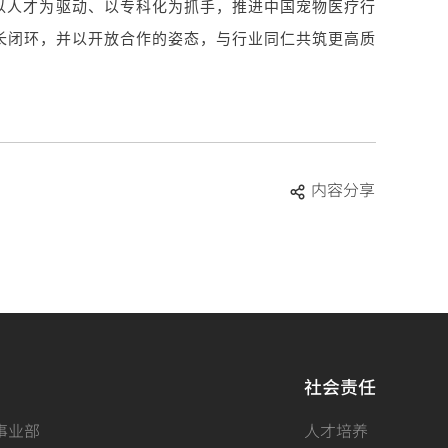
人才为驱动、以专科化为抓手，推进中国宠物医疗行
长闭环，并以开放合作的姿态，与行业同仁共筑更高质
内容分享
社会责任
事业部
人才培养