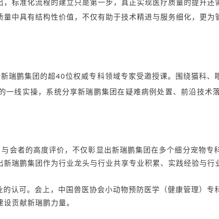
出，标准化流程的建立只是第一步，真正实现医疗质量的提升还
质量中具有结构性价值，不仅有助于技术精进与服务细化，更为
瑞鹏集团的超40位权威专科领域专家受邀授课。围绕猫科、
的一线实操，系统分享新瑞鹏集团在疑难病例处置、前沿技术
与会者的高度评价，不仅彰显出新瑞鹏集团在多个细分宠物专科
出新瑞鹏集团作为行业龙头与行业共享专业积累、实践经验与行
的认可。会上，中国兽医协会小动物预防医学（健康管理）专科
建设贡献新瑞鹏力量。