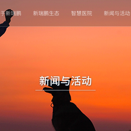
智慧医院
新闻与活动
关于新瑞鹏
新瑞鹏生态
新闻与活动