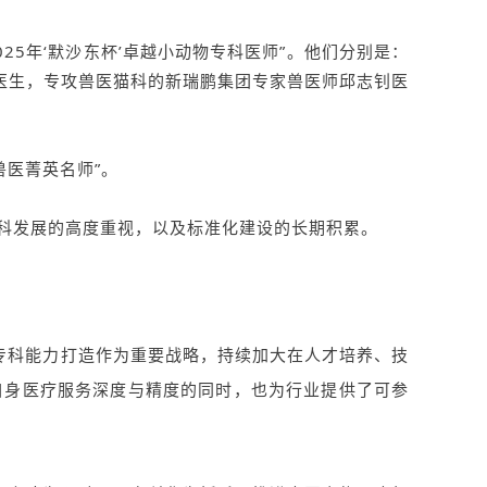
5年‘默沙东杯’卓越小动物专科医师”。他们分别是：
医生，专攻兽医猫科的新瑞鹏集团专家兽医师邱志钊医
兽医菁英名师”。
科发展的高度重视，以及标准化建设的长期积累。
科能力打造作为重要战略，持续加大在人才培养、技
自身医疗服务深度与精度的同时，也为行业提供了可参