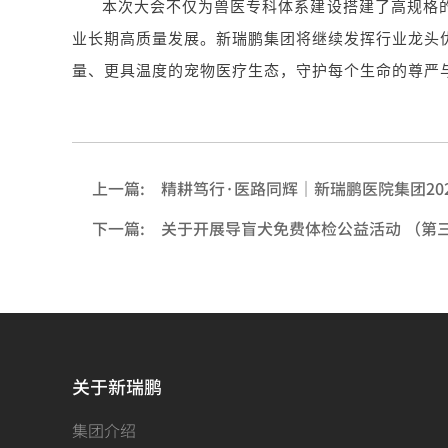
本次大会不仅为兽医专科体系建设搭建了高规格的
业长期高质量发展。新瑞鹏集团将继续发挥行业龙头
量、更具温度的宠物医疗生态，守护每个生命的尊严
上一篇:
精耕笃行·医路同辉｜新瑞鹏医院集团20
下一篇:
关于开展导盲犬免费体检公益活动 （第
关于新瑞鹏
集团介绍