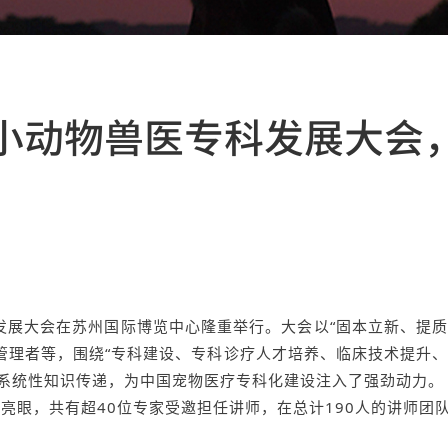
小动物兽医专科发展大会
科发展大会在苏州国际博览中心隆重举行。大会以“固本立新、提
理者等，围绕“专科建设、专科诊疗人才培养、临床技术提升、
与系统性知识传递，为中国宠物医疗专科化建设注入了强劲动力。
眼，共有超40位专家受邀担任讲师，在总计190人的讲师团队