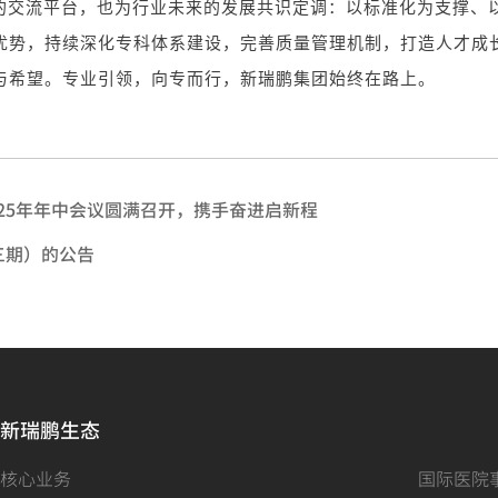
交流平台，也为行业未来的发展共识定调：以标准化为支撑、以
优势，持续深化专科体系建设，完善质量管理机制，打造人才成
与希望。专业引领，向专而行，新瑞鹏集团始终在路上。
25年年中会议圆满召开，携手奋进启新程
三期）的公告
新瑞鹏生态
核心业务
国际医院