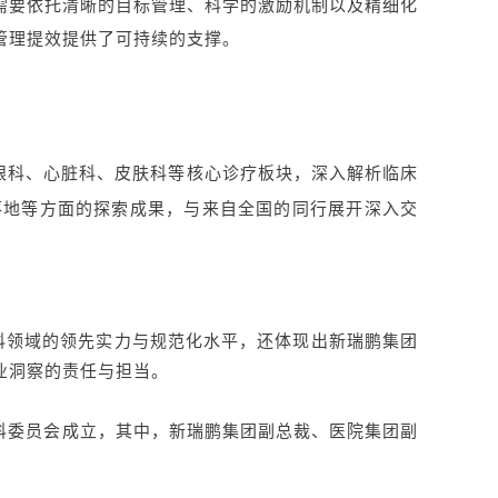
需要依托清晰的目标管理、科学的激励机制以及精细化
管理提效提供了可持续的支撑。
眼科、心脏科、皮肤科等核心诊疗板块，深入解析临床
落地等方面的探索成果，与来自全国的同行展开深入交
领域的领先实力与规范化水平，还体现出新瑞鹏集团
业洞察的责任与担当。
委员会成立，其中，新瑞鹏集团副总裁、医院集团副