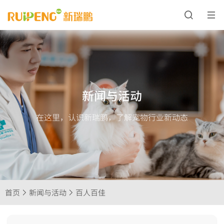
新闻与活动
在这里，认识新瑞鹏，了解宠物行业新动态
首页
新闻与活动
百人百佳