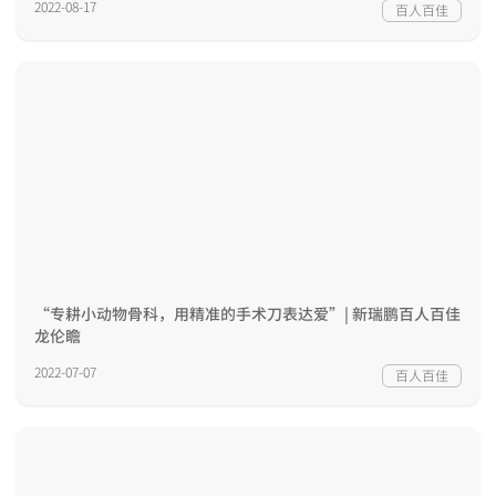
2022-08-17
百人百佳
“专耕小动物骨科，用精准的手术刀表达爱”| 新瑞鹏百人百佳
龙伦瞻
2022-07-07
百人百佳