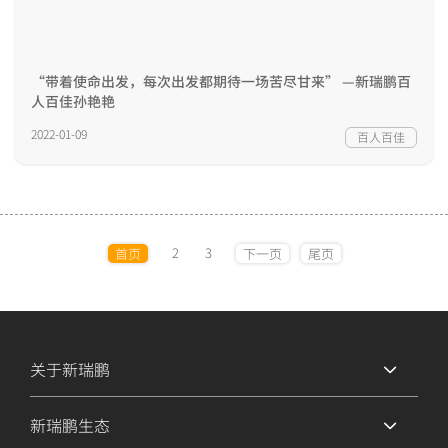
“带着使命出发，每次出发都期待一场苦尽甘来” —新瑞鹏百
人百佳孙艳艳
2022-01-09
百人百佳
2
3
首页
下一页
尾页
关于新瑞鹏
新瑞鹏生态