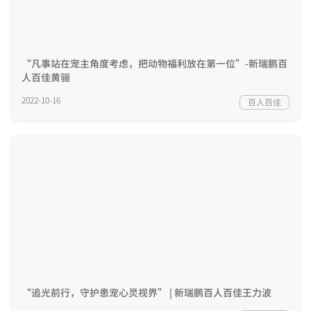
“凡事站在宠主角度考虑，把动物福利放在第一位”-新瑞鹏百
人百佳黄骊
2022-10-16
百人百佳
“追光前行，守护患宠心灵视界” | 新瑞鹏百人百佳王力波