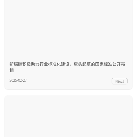
新瑞鹏积极助力行业标准化建设，牵头起草的国家标准公开亮
相
2025-02-27
News