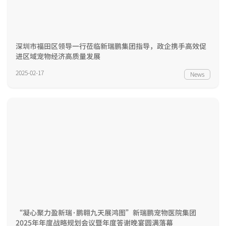
深圳市福田区领导一行莅临新瑞鹏集团指导，政企携手高效促
进区域宠物经济高质量发展
2025-02-17
News
“凝心聚力盈新瑞·鹏翱九天展鸿图”新瑞鹏宠物医院集团
2025年年度战略规划会议暨年度答谢晚宴圆满落幕