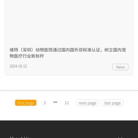
维特（深圳）动物医院通过国内国外双标准认证，树立国内宠
物医疗行业新标杆
2024-10-12
News
2
11
first page
next page
last page