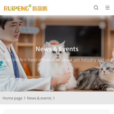
News & Events
Get the first-hand information about pet industry and us
Home page
News & events